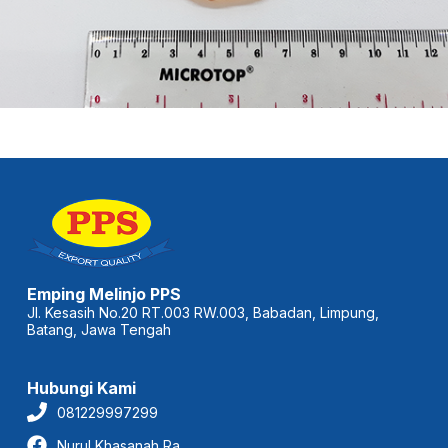
Emping Melinjo PPS
Jl. Kesasih No.20 RT.003 RW.003, Babadan, Limpung,
Batang, Jawa Tengah
Hubungi Kami
081229997299
Nurul Khasanah Ra