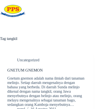
Skip
to
content
Tag
tangkil
Uncategorized
GNETUM GNEMON
Gnetum gnemon adalah nama ilmiah dari tanaman
melinjo. Setiap daerah mengenalnya dengan
bahasa yang berbeda. Di daerah Sunda melinjo
dikenal dengan nama tangkil, orang Jawa
menyebutnya dengan belinjo atau melinjo, orang
melayu mengenalnya sebagai tanaman bago,
sedangkan orang Kamboja menyebutnya…
nurul
16 Agustus 2011