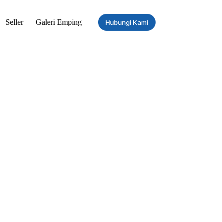
Seller
Galeri Emping
Hubungi Kami