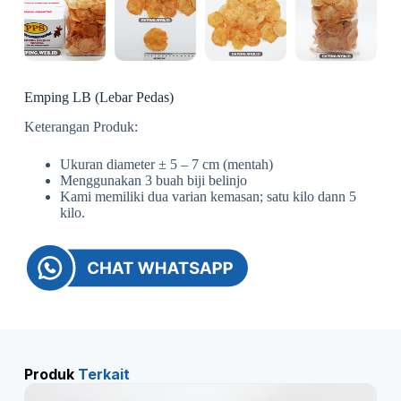
Emping LB (Lebar Pedas)
Keterangan Produk:
Ukuran diameter ± 5 – 7 cm (mentah)
Menggunakan 3 buah biji belinjo
Kami memiliki dua varian kemasan; satu kilo dann 5
kilo.
Produk
Terkait