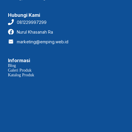
Hubungi Kami
081229997299
Nurul Khasanah Ra
marketing@emping.web.id
Informasi
Blog
Galeri Produk
Katalog Produk