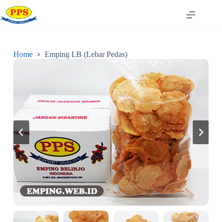
Skip
to
content
Home
Emping LB (Lebar Pedas)