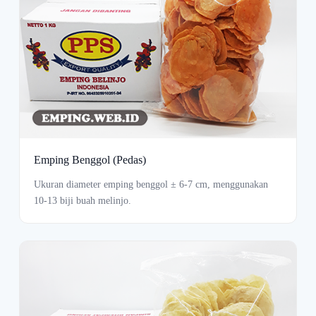
Emping Benggol (Pedas)
Ukuran diameter emping benggol ± 6-7 cm, menggunakan
10-13 biji buah melinjo.