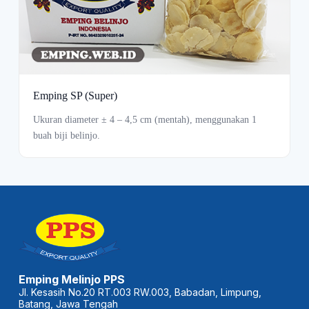
Emping SP (Super)
Ukuran diameter ± 4 – 4,5 cm (mentah), menggunakan 1
buah biji belinjo.
Emping Melinjo PPS
Jl. Kesasih No.20 RT.003 RW.003, Babadan, Limpung,
Batang, Jawa Tengah