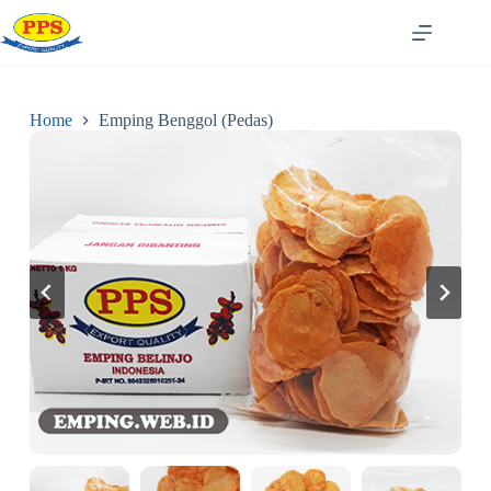
Skip
to
content
Home
Emping Benggol (Pedas)