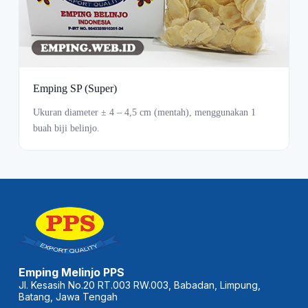
Emping SP (Super)
Ukuran diameter ± 4 – 4,5 cm (mentah), menggunakan 1
buah biji belinjo.
Emping Melinjo PPS
Jl. Kesasih No.20 RT.003 RW.003, Babadan, Limpung,
Batang, Jawa Tengah