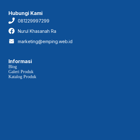
Hubungi Kami
081229997299
Nurul Khasanah Ra
marketing@emping.web.id
Informasi
Blog
Galeri Produk
Katalog Produk