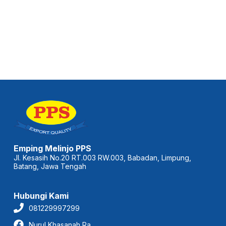
Emping Melinjo PPS
Jl. Kesasih No.20 RT.003 RW.003, Babadan, Limpung,
Batang, Jawa Tengah
Hubungi Kami
081229997299
Nurul Khasanah Ra