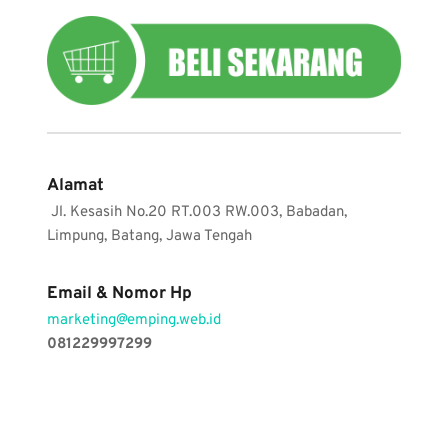
Alamat
 Jl. Kesasih No.20 RT.003 RW.003, Babadan, 
Limpung, Batang, Jawa Tengah
Email & Nomor Hp
marketing@emping.web.id  
081229997299 