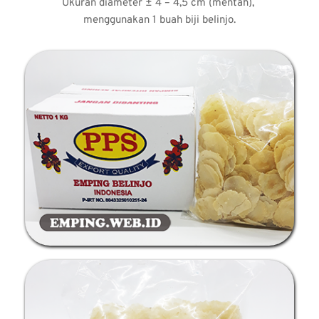
Ukuran diameter ± 4 – 4,5 cm (mentah), 
menggunakan 1 buah biji belinjo.