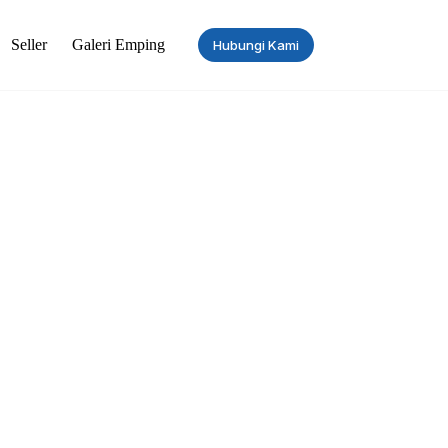
Seller
Galeri Emping
Hubungi Kami